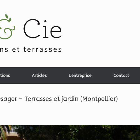
tions
Articles
L’entreprise
Contact
ger – Terrasses et jardin (Montpellier)