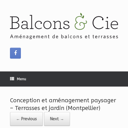
Skip
to
content
Menu
Conception et aménagement paysager
– Terrasses et jardin (Montpellier)
← Previous
Next →