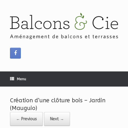
Skip
to
content
Menu
Création d’une clôture bois – Jardin
(Mauguio)
← Previous
Next →