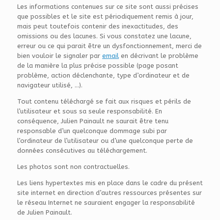
Les informations contenues sur ce site sont aussi précises
que possibles et le site est périodiquement remis à jour,
mais peut toutefois contenir des inexactitudes, des
omissions ou des lacunes. Si vous constatez une lacune,
erreur ou ce qui parait être un dysfonctionnement, merci de
bien vouloir le signaler par
email
en décrivant le problème
de la manière la plus précise possible (page posant
problème, action déclenchante, type d’ordinateur et de
navigateur utilisé, …).
Tout contenu téléchargé se fait aux risques et périls de
l’utilisateur et sous sa seule responsabilité. En
conséquence, Julien Painault ne saurait être tenu
responsable d’un quelconque dommage subi par
l’ordinateur de l’utilisateur ou d’une quelconque perte de
données consécutives au téléchargement.
Les photos sont non contractuelles.
Les liens hypertextes mis en place dans le cadre du présent
site internet en direction d’autres ressources présentes sur
le réseau Internet ne sauraient engager la responsabilité
de Julien Painault.