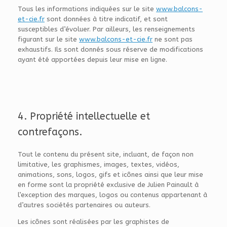
Tous les informations indiquées sur le site
www.balcons-
et-cie.fr
sont données à titre indicatif, et sont
susceptibles d’évoluer. Par ailleurs, les renseignements
figurant sur le site
www.balcons-et-cie.fr
ne sont pas
exhaustifs. Ils sont donnés sous réserve de modifications
ayant été apportées depuis leur mise en ligne.
4. Propriété intellectuelle et
contrefaçons.
Tout le contenu du présent site, incluant, de façon non
limitative, les graphismes, images, textes, vidéos,
animations, sons, logos, gifs et icônes ainsi que leur mise
en forme sont la propriété exclusive de Julien Painault à
l’exception des marques, logos ou contenus appartenant à
d’autres sociétés partenaires ou auteurs.
Les icônes sont réalisées par les graphistes de