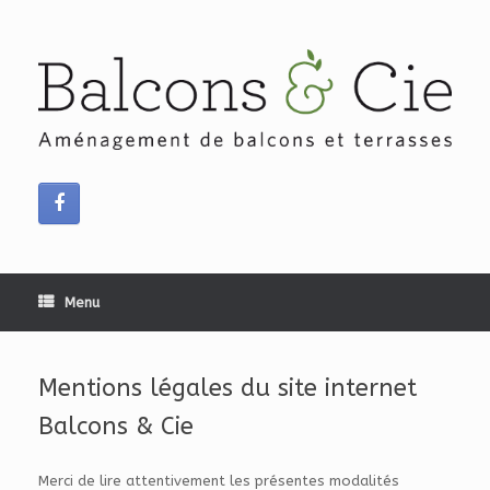
Skip
to
content
Menu
Mentions légales du site internet
Balcons & Cie
Merci de lire attentivement les présentes modalités