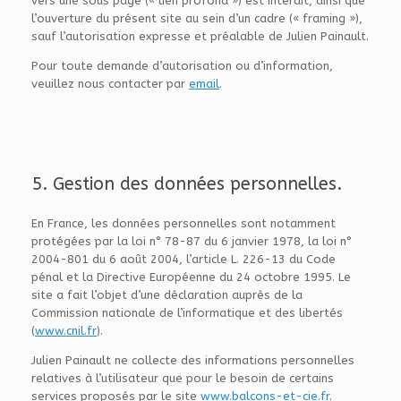
vers une sous page (« lien profond ») est interdit, ainsi que
l’ouverture du présent site au sein d’un cadre (« framing »),
sauf l’autorisation expresse et préalable de Julien Painault.
Pour toute demande d’autorisation ou d’information,
veuillez nous contacter par
email
.
5. Gestion des données personnelles.
En France, les données personnelles sont notamment
protégées par la loi n° 78-87 du 6 janvier 1978, la loi n°
2004-801 du 6 août 2004, l’article L. 226-13 du Code
pénal et la Directive Européenne du 24 octobre 1995. Le
site a fait l’objet d’une déclaration auprès de la
Commission nationale de l’informatique et des libertés
(
www.cnil.fr
).
Julien Painault ne collecte des informations personnelles
relatives à l’utilisateur que pour le besoin de certains
services proposés par le site
www.balcons-et-cie.fr
.