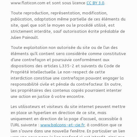
www.flaticon.com et sont sous licence
CC BY 3.0
.
Toute reproduction, représentation, modification,
publication, adaptation même partielle de ces éléments du
site, quel que soit le moyen ou le procédé utilisé, est
strictement interdite, sauf autorisation écrite préalable de
Julien Painault.
Toute exploitation non autorisée du site ou de l’un des
éléments qu’il contient sera considérée comme constitutive
d’une contrefaçon et poursuivie conformément aux
dispositions des articles L.335-2 et suivants du Code de
Propriété Intellectuelle. Le non-respect de cette
interdiction constitue une contrefaçon pouvant engager la
responsabilité civile et pénale du contrefacteur. En outre,
les propriétaires des contenus copiés pourraient intenter
une action en justice à votre encontre.
Les utilisateurs et visiteurs du site internet peuvent mettre
en place un hyperlien en direction de ce site, mais
uniquement en direction de la page d’accueil, accessible à
l’URL suivante :
www.balcons-et-cie.fr
, à condition que ce
lien s’ouvre dans une nouvelle fenêtre. En particulier un lien