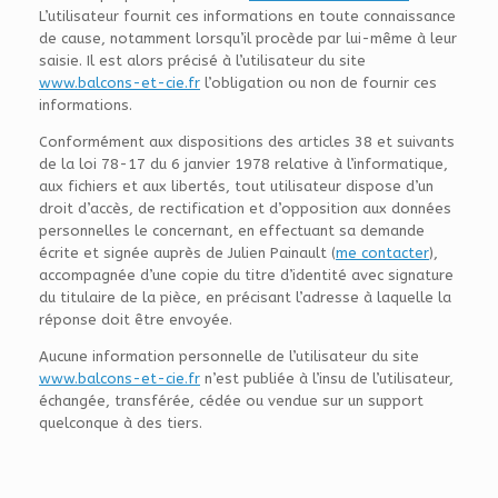
L’utilisateur fournit ces informations en toute connaissance
de cause, notamment lorsqu’il procède par lui-même à leur
saisie. Il est alors précisé à l’utilisateur du site
www.balcons-et-cie.fr
l’obligation ou non de fournir ces
informations.
Conformément aux dispositions des articles 38 et suivants
de la loi 78-17 du 6 janvier 1978 relative à l’informatique,
aux fichiers et aux libertés, tout utilisateur dispose d’un
droit d’accès, de rectification et d’opposition aux données
personnelles le concernant, en effectuant sa demande
écrite et signée auprès de Julien Painault (
me contacter
),
accompagnée d’une copie du titre d’identité avec signature
du titulaire de la pièce, en précisant l’adresse à laquelle la
réponse doit être envoyée.
Aucune information personnelle de l’utilisateur du site
www.balcons-et-cie.fr
n’est publiée à l’insu de l’utilisateur,
échangée, transférée, cédée ou vendue sur un support
quelconque à des tiers.