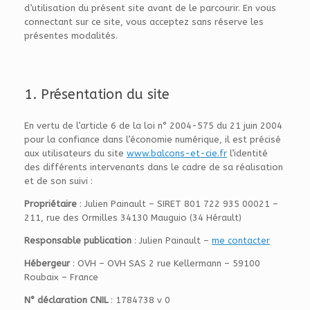
d’utilisation du présent site avant de le parcourir. En vous
connectant sur ce site, vous acceptez sans réserve les
présentes modalités.
1. Présentation du site
En vertu de l’article 6 de la loi n° 2004-575 du 21 juin 2004
pour la confiance dans l’économie numérique, il est précisé
aux utilisateurs du site
www.balcons-et-cie.fr
l’identité
des différents intervenants dans le cadre de sa réalisation
et de son suivi :
Propriétaire
: Julien Painault – SIRET 801 722 935 00021 –
211, rue des Ormilles 34130 Mauguio (34 Hérault)
Responsable publication
: Julien Painault –
me contacter
Hébergeur
: OVH – OVH SAS 2 rue Kellermann – 59100
Roubaix – France
N° déclaration CNIL
: 1784738 v 0