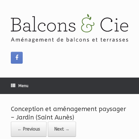
Skip
to
content
Menu
Conception et aménagement paysager
– Jardin (Saint Aunès)
← Previous
Next →