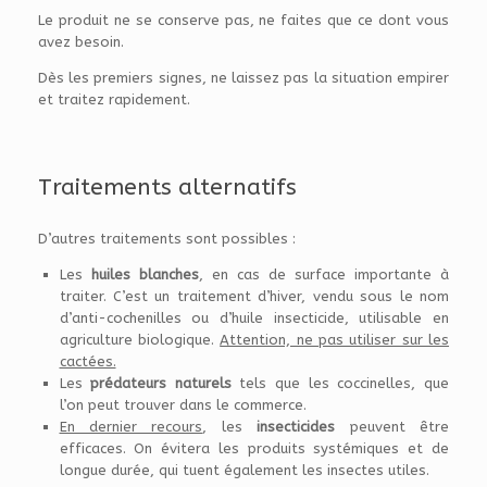
Le produit ne se conserve pas, ne faites que ce dont vous
avez besoin.
Dès les premiers signes, ne laissez pas la situation empirer
et traitez rapidement.
Traitements alternatifs
D’autres traitements sont possibles :
Les
huiles blanches
, en cas de surface importante à
traiter. C’est un traitement d’hiver, vendu sous le nom
d’anti-cochenilles ou d’huile insecticide, utilisable en
agriculture biologique.
Attention, ne pas utiliser sur les
cactées.
Les
prédateurs naturels
tels que les coccinelles, que
l’on peut trouver dans le commerce.
En dernier recours
, les
insecticides
peuvent être
efficaces. On évitera les produits systémiques et de
longue durée, qui tuent également les insectes utiles.