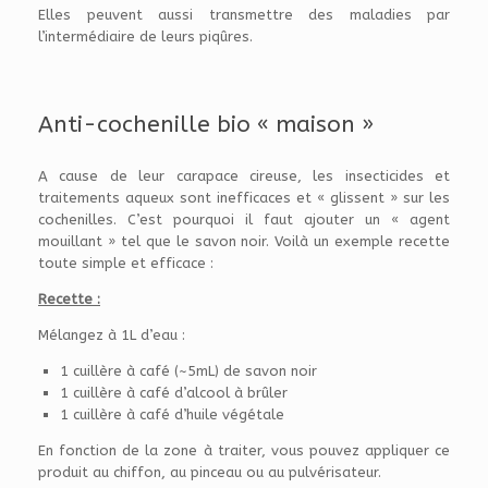
Elles peuvent aussi transmettre des maladies par
l’intermédiaire de leurs piqûres.
Anti-cochenille bio « maison »
A cause de leur carapace cireuse, les insecticides et
traitements aqueux sont inefficaces et « glissent » sur les
cochenilles. C’est pourquoi il faut ajouter un « agent
mouillant » tel que le savon noir. Voilà un exemple recette
toute simple et efficace :
Recette :
Mélangez à 1L d’eau :
1 cuillère à café (~5mL) de savon noir
1 cuillère à café d’alcool à brûler
1 cuillère à café d’huile végétale
En fonction de la zone à traiter, vous pouvez appliquer ce
produit au chiffon, au pinceau ou au pulvérisateur.