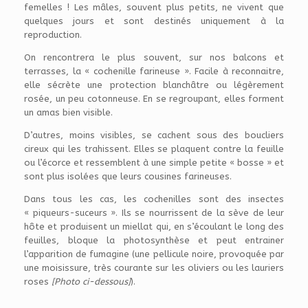
femelles ! Les mâles, souvent plus petits, ne vivent que
quelques jours et sont destinés uniquement à la
reproduction.
On rencontrera le plus souvent, sur nos balcons et
terrasses, la « cochenille farineuse ». Facile à reconnaitre,
elle sécrète une protection blanchâtre ou légèrement
rosée, un peu cotonneuse. En se regroupant, elles forment
un amas bien visible.
D’autres, moins visibles, se cachent sous des boucliers
cireux qui les trahissent. Elles se plaquent contre la feuille
ou l’écorce et ressemblent à une simple petite « bosse » et
sont plus isolées que leurs cousines farineuses.
Dans tous les cas, les cochenilles sont des insectes
« piqueurs-suceurs ». Ils se nourrissent de la sève de leur
hôte et produisent un miellat qui, en s’écoulant le long des
feuilles, bloque la photosynthèse et peut entrainer
l’apparition de fumagine (une pellicule noire, provoquée par
une moisissure, très courante sur les oliviers ou les lauriers
roses
[Photo ci-dessous]
).