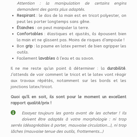
Attention : la manipulation de certains engins
demandent des gants plus adaptés.
Respirant
: le dos de la main est en tricot polyester, on
peut les porter longtemps sans gêne.
Étanches
: on peut manipuler la terre.
Confortables
: élastiques et ajustés, ils épousent bien
la main et ne glissent pas. Moins de risques d’ampoule !
Bon
grip
: la paume en latex permet de bien agripper les
outils.
Facilement
lavables
à l’eau et au savon.
Il ne me reste qu’un point à déterminer : la
durabilité
.
J’attends de voir comment le tricot et le latex vont réagir
aux travaux répétés, notamment sur les bords et les
jonctions latex/tricot.
Quoi qu’il en soit, ils sont pour le moment un excellent
rapport qualité/prix !
Essayez toujours les gants avant de les acheter ! Ils
doivent être adaptés à votre morphologie : ni trop
serrés (désagréables à porter, mauvaise circulation…), ni trop
lâches (mauvaise tenue des outils, frottements…)