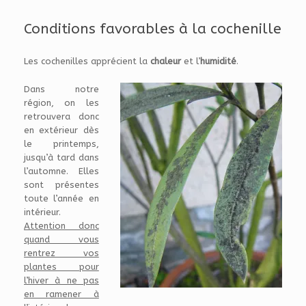
Conditions favorables à la cochenille
Les cochenilles apprécient la
chaleur
et l’
humidité
.
Dans notre
région, on les
retrouvera donc
en extérieur dès
le printemps,
jusqu’à tard dans
l’automne. Elles
sont présentes
toute l’année en
intérieur.
Attention donc
quand vous
rentrez vos
plantes pour
l’hiver à ne pas
en ramener à