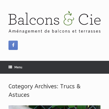
Skip
to
content
Menu
Category Archives:
Trucs &
Astuces