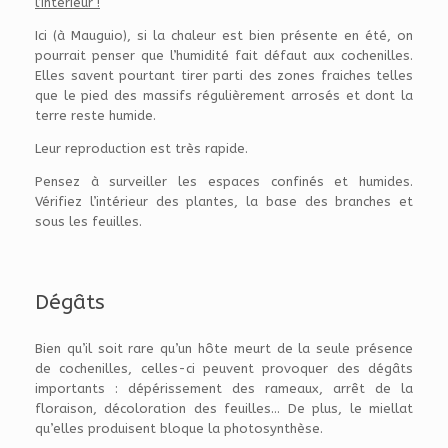
l’intérieur !
Ici (à Mauguio), si la chaleur est bien présente en été, on
pourrait penser que l’humidité fait défaut aux cochenilles.
Elles savent pourtant tirer parti des zones fraiches telles
que le pied des massifs régulièrement arrosés et dont la
terre reste humide.
Leur reproduction est très rapide.
Pensez à surveiller les espaces confinés et humides.
Vérifiez l’intérieur des plantes, la base des branches et
sous les feuilles.
Dégâts
Bien qu’il soit rare qu’un hôte meurt de la seule présence
de cochenilles, celles-ci peuvent provoquer des dégâts
importants : dépérissement des rameaux, arrêt de la
floraison, décoloration des feuilles… De plus, le miellat
qu’elles produisent bloque la photosynthèse.