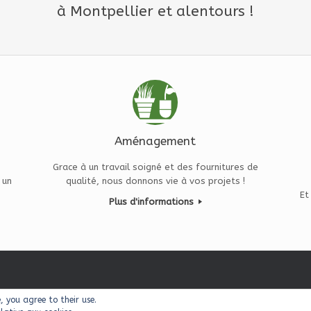
à Montpellier et alentours !
Aménagement
Grace à un travail soigné et des fournitures de
 un
qualité, nous donnons vie à vos projets !
Et
Plus d'informations
e, you agree to their use.
© 2026 Balcons & Cie
Theme by
SiteOrigin