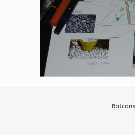
Balcons,