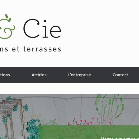
tions
Articles
L’entreprise
Contact