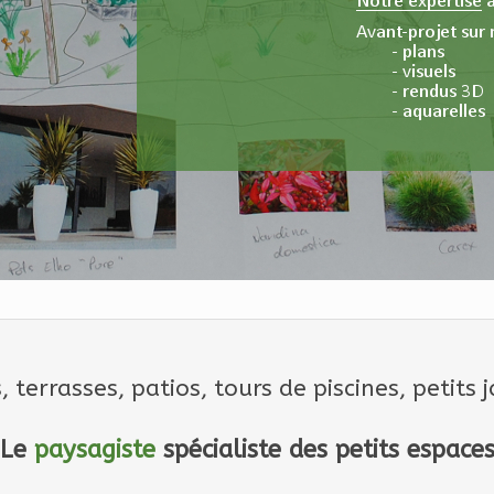
 terrasses, patios, tours de piscines, petits j
Le
paysagiste
spécialiste des petits espace