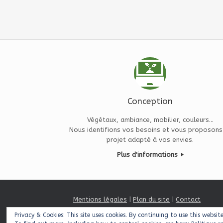
Conception
Végétaux, ambiance, mobilier, couleurs...
Nous identifions vos besoins et vous proposons
projet adapté à vos envies.
Plus d'informations
Mentions légales
|
Plan du site
|
Contact
Privacy & Cookies: This site uses cookies. By continuing to use this websit