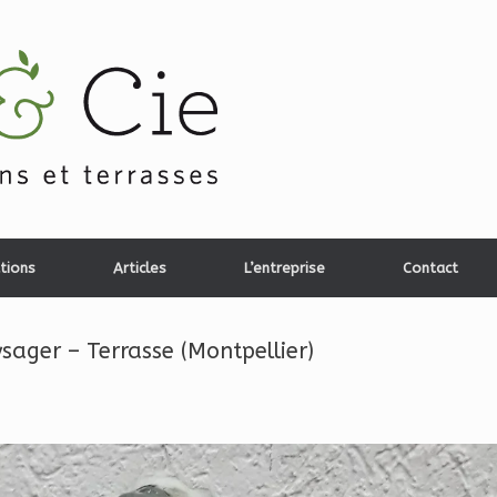
tions
Articles
L’entreprise
Contact
ger – Terrasse (Montpellier)