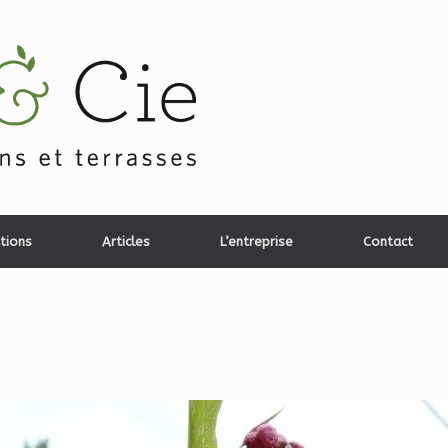
tions
Articles
L’entreprise
Contact