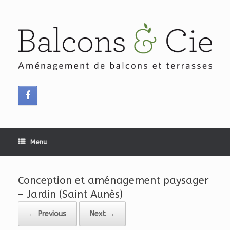
Skip
to
content
Menu
Conception et aménagement paysager
– Jardin (Saint Aunès)
← Previous
Next →