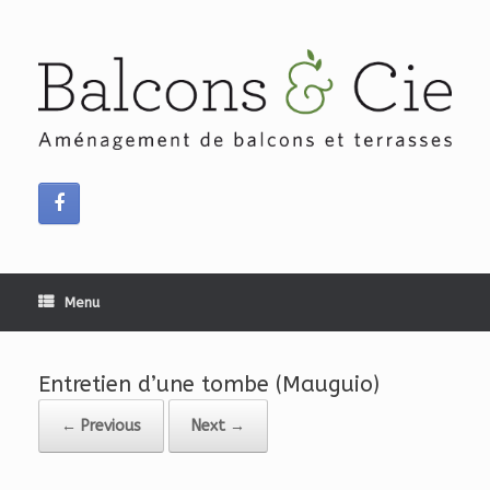
Skip
to
content
Menu
Entretien d’une tombe (Mauguio)
← Previous
Next →