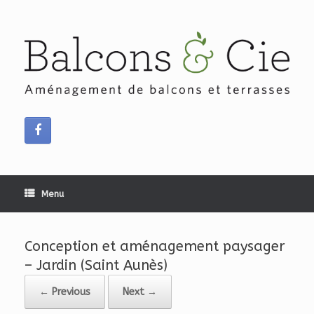
Skip
to
content
Menu
Conception et aménagement paysager
– Jardin (Saint Aunès)
← Previous
Next →