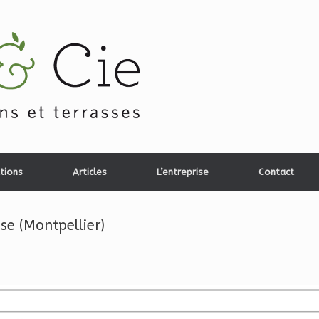
tions
Articles
L’entreprise
Contact
e (Montpellier)