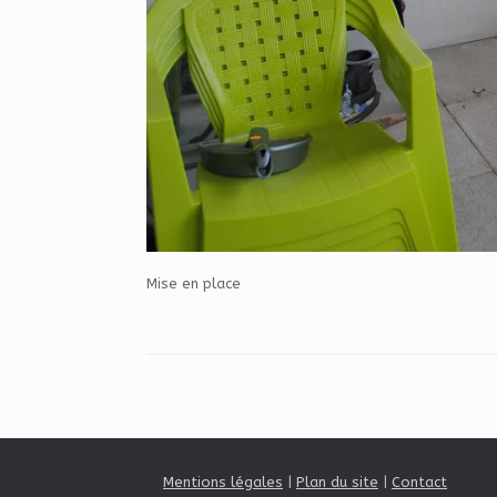
Mise en place
Mentions légales
|
Plan du site
|
Contact