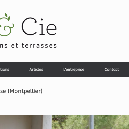
tions
Articles
L’entreprise
Contact
e (Montpellier)