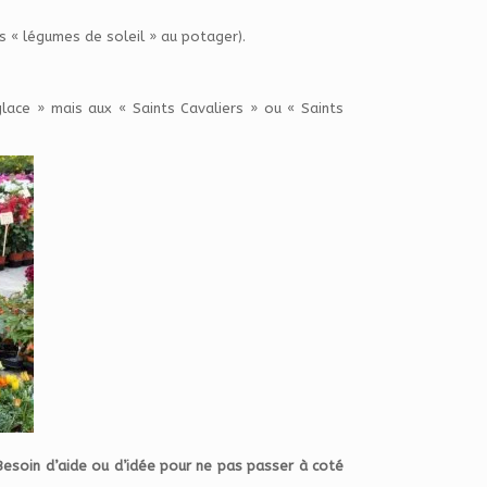
s « légumes de soleil » au potager).
lace » mais aux « Saints Cavaliers » ou « Saints
 Besoin d’aide ou d’idée pour ne pas passer à coté