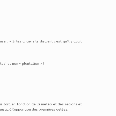
si : « Si les anciens le disaient c’est qu’il y avait
tes) et non « plantation » !
us tard en fonction de la météo et des régions et
jusqu’à l’apparition des premières gelées.