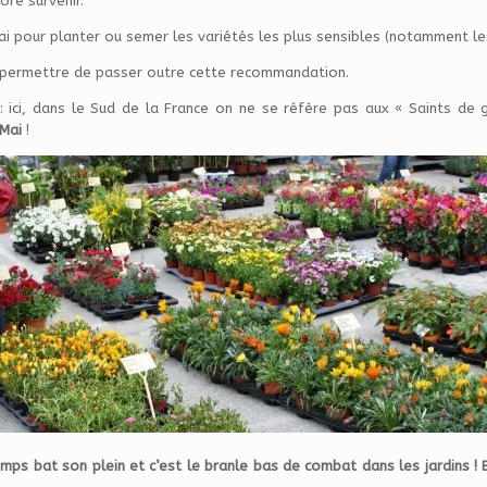
re survenir.
i pour planter ou semer les variétés les plus sensibles (notamment le
 permettre de passer outre cette recommandation.
ici, dans le Sud de la France on ne se réfère pas aux « Saints de g
 Mai
!
temps bat son plein et c’est le branle bas de combat dans les jardins !