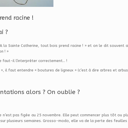
rend racine !
i ?
A la Sainte Catherine, tout bois prend racine ! » et on le dit souvent aus
n ! »
e faut-il l’interpréter correctement… !
 », il faut entendre « boutures de ligneux » (c’est à dire arbres et arbus
antations alors ? On oublie ?
de n’est pas figée au 25 novembre. Elle peut commencer plus tôt ou pl
sur plusieurs semaines. Grosso-modo, elle va de la perte des feuilles 