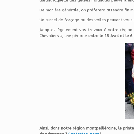
durant laquelle des gelées matinales peuvent enco
De manière générale, on préfèrera attendre fin Ma
Un tunnel de forçage ou des voiles peuvent vous
Adaptez également vos travaux à votre région : 
Chevaliers », une période
entre le 23 Avril et le 6
Ainsi, dans notre région montpelliéraine, le prin