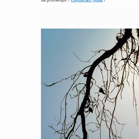
du printemps ?
Contactez-nous
!