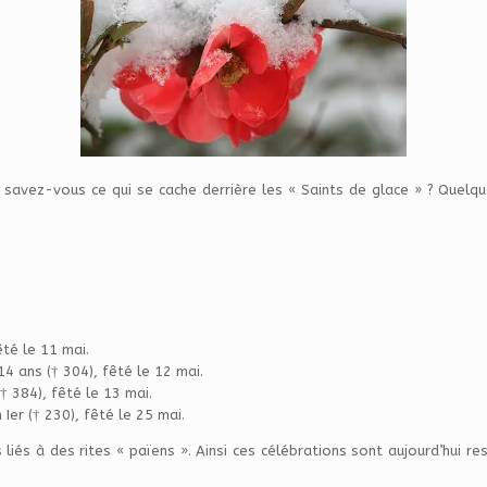
s savez-vous ce qui se cache derrière les « Saints de glace » ? Que
té le 11 mai.
4 ans († 304), fêté le 12 mai.
† 384), fêté le 13 mai.
er († 230), fêté le 25 mai.
s liés à des rites « païens ». Ainsi ces célébrations sont aujourd’hui 