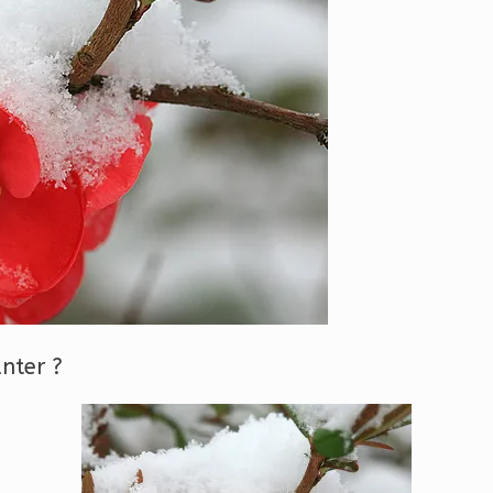
nter ?