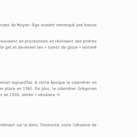
paysans du Moyen-Âge avaient remarqué une baisse
rouvaient en processions et récitaient des prières
 le gel et devinrent les « Saints de glace » (estimé
onnait aujourd’hui. A cette époque le calendrier en
 en place en 1582. De plus, le calendrier Grégorien
s en 2000, année « séculaire »).
mément sur la date, l’intensité, voire l’absence de