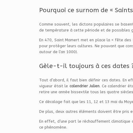
Pourquoi ce surnom de « Saints
Comme souvent, les dictons populaires se basent
de température à cette période et de possibles g
En 470, Saint Mamert met en place la « fête des R
pour protéger leurs cultures. Ne pouvant que consta
autour de l’an 1000).
Gèle-t-il toujours à ces dates 
Tout d’abord, il faut bien définir ces dates. En e
vigueur était le
calendrier Julien
. Ce calendrier ét
retire une année bissextile tous les quatre siècl
Ce décalage fait que les 11, 12 et 13 mai du Mo
De plus, deux autres éléments doivent être pris en
En effet, d’une part le réchauffement climatique d
ce phénomène.