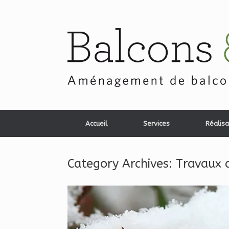
Skip
to
content
Accueil
Services
Réalisa
Category Archives:
Travaux 