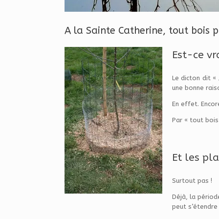
A la Sainte Catherine, tout bois p
Est-ce vra
Le dicton dit « 
une bonne raiso
En effet. Encor
Par « tout bois
Et les pl
Surtout pas !
Déjà, la pério
peut s’étendre 