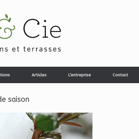
tions
Articles
L’entreprise
Contact
de saison