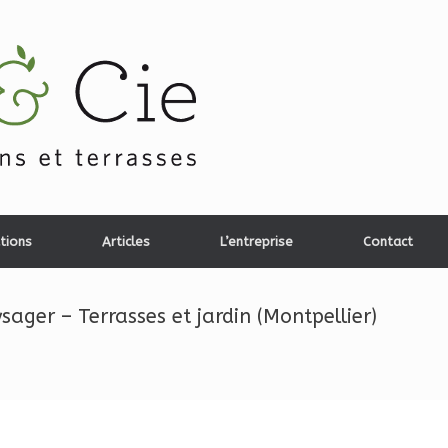
tions
Articles
L’entreprise
Contact
ger – Terrasses et jardin (Montpellier)