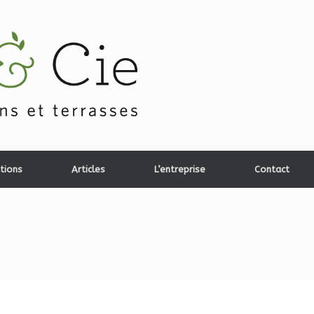
tions
Articles
L’entreprise
Contact