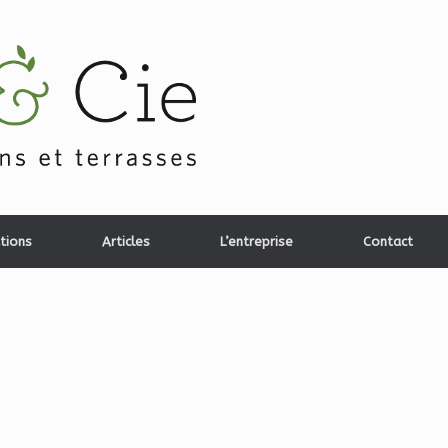
tions
Articles
L’entreprise
Contact