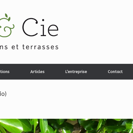
tions
Articles
L’entreprise
Contact
io)