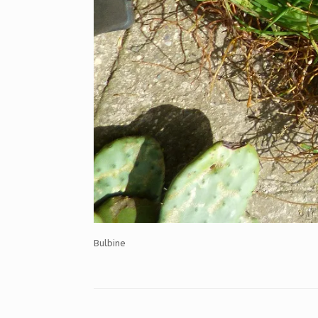
Bulbine