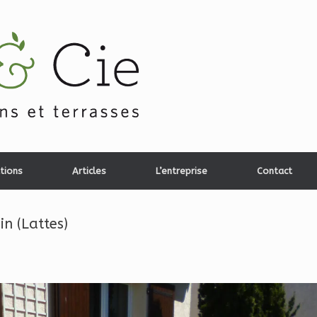
tions
Articles
L’entreprise
Contact
in (Lattes)