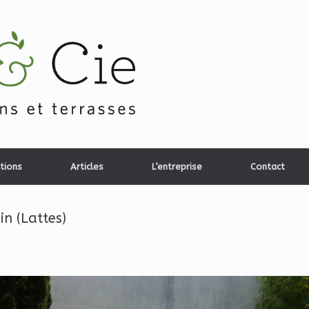
tions
Articles
L’entreprise
Contact
in (Lattes)