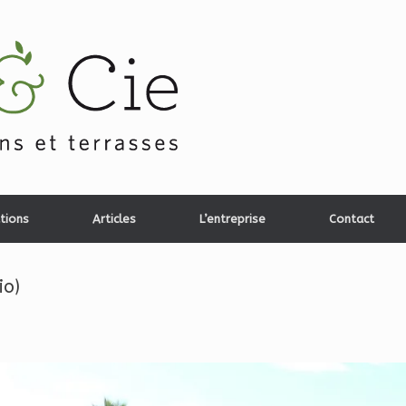
tions
Articles
L’entreprise
Contact
io)