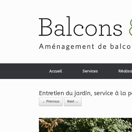
Skip
to
content
Accueil
Services
Réalisa
Entretien du jardin, service à la 
← Previous
Next →